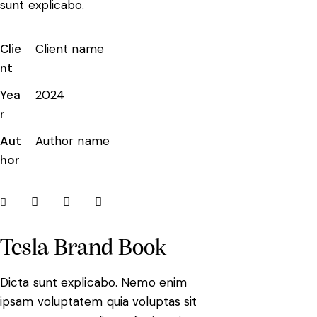
sunt explicabo.
Clie
Client name
nt
Yea
2024
r
Aut
Author name
hor
Tesla Brand Book
Dicta sunt explicabo. Nemo enim
ipsam voluptatem quia voluptas sit