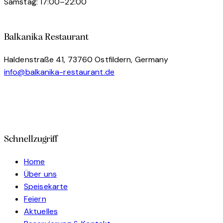
Samstag: 17:00–22:00
Balkanika Restaurant
Haldenstraße 41, 73760 Ostfildern, Germany
info@balkanika-restaurant.de
+49 1578 623 6223
Schnellzugriff
Home
Über uns
Speisekarte
Feiern
Aktuelles