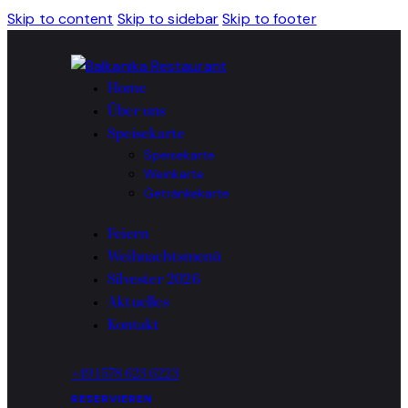
Skip to content
Skip to sidebar
Skip to footer
Home
Über uns
Speisekarte
Speisekarte
Weinkarte
Getränkekarte
Feiern
Weihnachtsmenü
Silvester 2026
Aktuelles
Kontakt
+49 1578 623 6223
RESERVIEREN