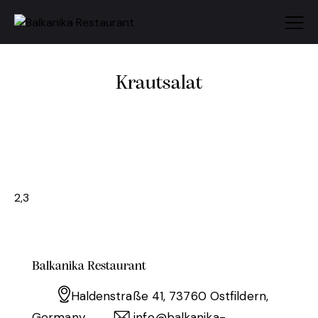
Krautsalat
2,3
Balkanika Restaurant
Haldenstraße 41, 73760 Ostfildern,
Germany
info@balkanika-