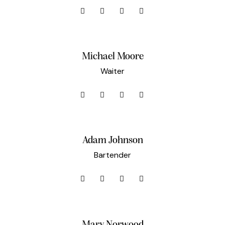
Michael Moore
Waiter
Adam Johnson
Bartender
Mary Norwood